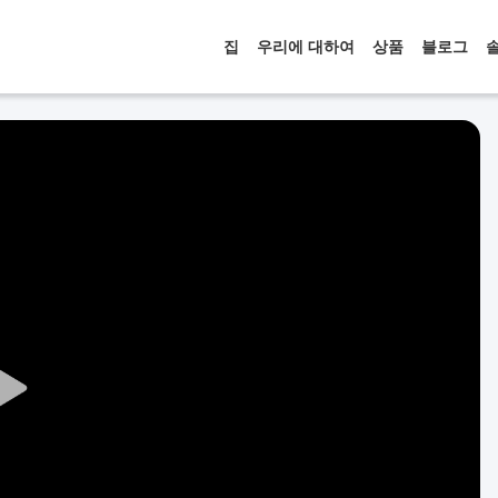
집
우리에 대하여
상품
블로그
Play
Video