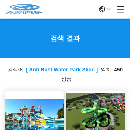
검색 결과
검색어
[ Anti Rust Water Park Slide ]
일치
450
상품