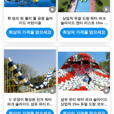
핫 덤프 된 젤리 물 공원 슬라
상업적 듀얼 도랑 워터 파크
이드 어린이용
슬라이드 앤티 러스트 15m 섬
유 유리 나선형 워터 슬라이드
최상의 가격을 얻으세요
최상의 가격을 얻으세요
Ｕ 모양이 형성된 진자 워터
섬유 유리 워터 파크 슬라이드
파크 슬라이드 섬유 유리 Dp-
상업적 15m 듀얼 도랑 코브라
Pen01 부식 방지
워터 슬라이드
최상의 가격을 얻으세요
최상의 가격을 얻으세요