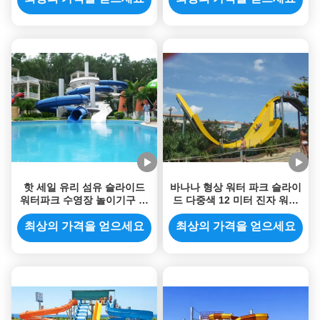
핫 세일 유리 섬유 슬라이드
바나나 형상 워터 파크 슬라이
워터파크 수영장 놀이기구 장
드 다중색 12 미터 진자 워터
비 워터 슬라이드 제조업체
슬라이드
최상의 가격을 얻으세요
최상의 가격을 얻으세요