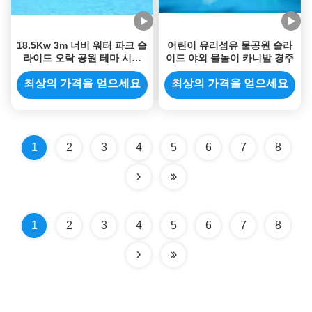
18.5Kw 3m 너비 워터 파크 슬
어린이 유리섬유 물공원 슬라
라이드 오락 공원 테마 시설
이드 야외 물놀이 카니발 경주
게임
최상의 가격을 얻으세요
최상의 가격을 얻으세요
1
2
3
4
5
6
7
8
1
2
3
4
5
6
7
8