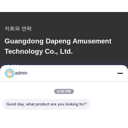
저희와 연락
Guangdong Dapeng Amusement
Technology Co., Ltd.
이메일
admin
Sales01@dpwaterpark.com
6:42 PM
우리 주소
Good day, what product are you looking for?
주소
청원하세요 : 32호, 51 번 팬성 도로, 다강 도시, 난사 지구, 광저우
도시, 광동 지방, 중국