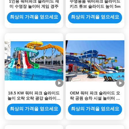
1인용 워터파크 슬라이드 재
수영용품 워터파크 슬라이드
미 수영장 놀이터 게임 경주
키즈 튜브 슬라이드 높이 5m
최상의 가격을 얻으세요
최상의 가격을 얻으세요
18.5 KW 워터 파크 슬라이드
OEM 워터 파크 슬라이드 오
놀이 오락 오락 광강 슬라이드
락 공원 승차 시설 놀이터 수
야외 어린이용
영장 게임 수영장 아이 워터
슬라이드
최상의 가격을 얻으세요
최상의 가격을 얻으세요