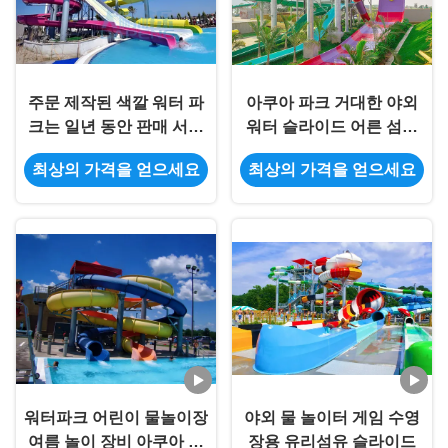
주문 제작된 색깔 워터 파
아쿠아 파크 거대한 야외
크는 일년 동안 판매 서비
워터 슬라이드 어른 섬유
스 뒤에 미끄러집니다
유리 공격 워터 슬라이드
최상의 가격을 얻으세요
최상의 가격을 얻으세요
워터파크 어린이 물놀이장
야외 물 놀이터 게임 수영
여름 놀이 장비 아쿠아 슬
장용 유리섬유 슬라이드