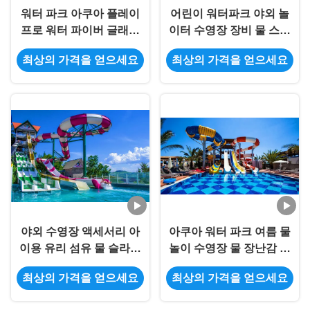
워터 파크 아쿠아 플레이
어린이 워터파크 야외 놀
프로 워터 파이버 글래스
이터 수영장 장비 물 스파
슬라이드
이럴 슬라이드
최상의 가격을 얻으세요
최상의 가격을 얻으세요
야외 수영장 액세서리 아
아쿠아 워터 파크 여름 물
이용 유리 섬유 물 슬라이
놀이 수영장 물 장난감 유
드
리섬유 슬라이드 어린이용
최상의 가격을 얻으세요
최상의 가격을 얻으세요