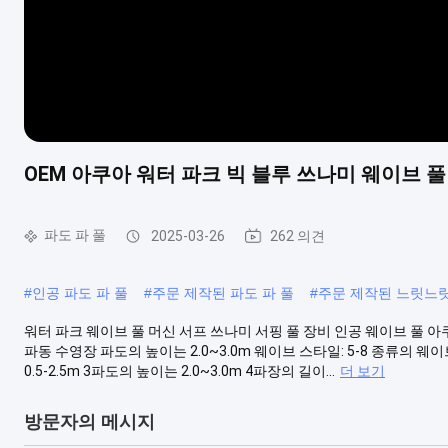
OEM 아쿠아 워터 파크 빅 블루 쓰나미 웨이브 풀
파도 파 풀
2025-03-26
262 의견
#
인공 파도 파 풀
#
주문 제작된 파도 파 풀
#
주문 제작된 느릿느릿
워터 파크 웨이브 풀 머신 서프 쓰나미 서핑 풀 장비 인공 웨이브 풀 
파동 수영장 파도의 높이는 2.0~3.0m 웨이브 스타일: 5-8 종류의 웨
0.5-2.5m 3파도의 높이는 2.0~3.0m 4파장의 길이...
더 보기
방문자의 메시지