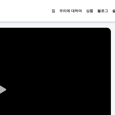
집
우리에 대하여
상품
블로그
Play
Video