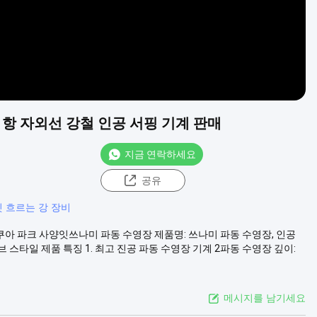
 항 자외선 강철 인공 서핑 기계 판매
지금 연락하세요
공유
 흐르는 강 장비
아쿠아 파크 사양잇쓰나미 파동 수영장 제품명: 쓰나미 파동 수영장, 인공
이브 스타일 제품 특징 1. 최고 진공 파동 수영장 기계 2파동 수영장 깊이:
메시지를 남기세요