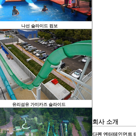
나선 슬라이드 컴보
유리섬유 가미카즈 슬라이드
회사 소개
다펜 엔터테인먼트 