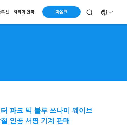
따옴표
솔루션
저희와 연락
워터 파크 빅 블루 쓰나미 웨이브
강철 인공 서핑 기계 판매