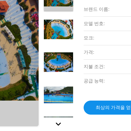
브랜드 이름:
모델 번호:
모크:
가격:
지불 조건:
공급 능력:
최상의 가격을 