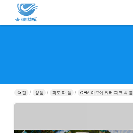
집
상품
파도 파 풀
OEM 아쿠아 워터 파크 빅 