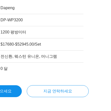
Dapeng
DP-WP3200
1200 평방미터
$17680-$52945.00/Set
전신환, 웨스턴 유니온, 머니그램
0 달
얻으세요
지금 연락하세요