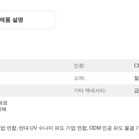
제품 설명
인증:
C
소재:
철
기타 액세서리:
급
 해로
해 
기업 연합
, 
반대 UV 수나미 파도 기업 연합
, 
ODM 인공 파도 물결 