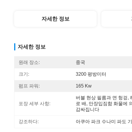
자세한 정보
자세한 정보
원래 장소:
중국
크기:
3200 평방미터
펌프 파워:
165 Kw
버블 현상 필름과 면 헝겊,
포장 세부 사항:
로 배, 만장입짐함 화물에 의
감싸집니다
강조하다:
아쿠아 파크 수나미 파도 