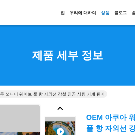
집
우리에 대하여
상품
블로그
제품 세부 정보
블루 쓰나미 웨이브 풀 항 자외선 강철 인공 서핑 기계 판매
OEM 아쿠아 
풀 항 자외선 