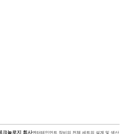
테크놀로지 회사
엔터테인먼트 장비의 전체 세트의 설계 및 생산