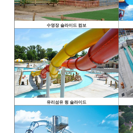
수영장 슬라이드 컴보
유리섬유 윙 슬라이드