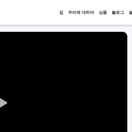
집
우리에 대하여
상품
블로그
Play
Video