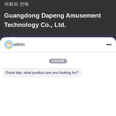
저희와 연락
Guangdong Dapeng Amusement
Technology Co., Ltd.
이메일
admin
Sales01@dpwaterpark.com
6:09 PM
우리 주소
Good day, what product are you looking for?
주소
청원하세요 : 32호, 51 번 팬성 도로, 다강 도시, 난사 지구, 광저우
도시, 광동 지방, 중국
전화
86-20-34989160