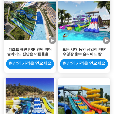
리조트 해변 FRP 언덕 워터
모든 시대 동안 상업적 FRP
슬라이드 집단은 어른들을 위
수영장 용수 슬라이드 캄보
해 빅 워터 슬라이드를 특화했
7m 키
습니다
최상의 가격을 얻으세요
최상의 가격을 얻으세요