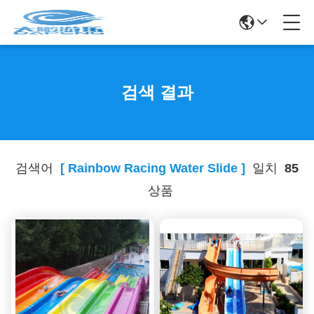
검색 결과
검색어
[ Rainbow Racing Water Slide ]
일치
85
상품