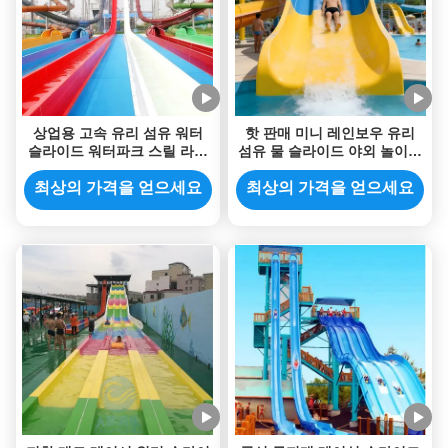
상업용 고속 유리 섬유 워터
핫 판매 미니 레인보우 유리
슬라이드 워터파크 스릴 라이
섬유 물 슬라이드 야외 놀이터
드 레이싱 슬라이드 내구성,
수영장용 상업용 ISO
과도한 사용에 적합
최상의 가격을 얻으세요
최상의 가격을 얻으세요