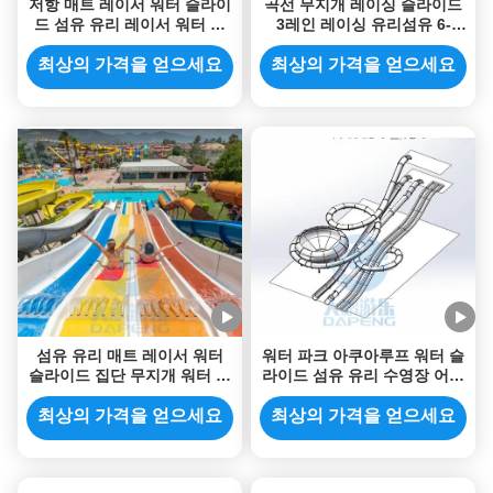
저항 매트 레이서 워터 슬라이
곡선 무지개 레이싱 슬라이드
드 섬유 유리 레이서 워터 슬
3레인 레이싱 유리섬유 6-
라이드 12m 높이를 바래게 하
8mm 상업용 워터파크 수영장
세요
모든 연령대
최상의 가격을 얻으세요
최상의 가격을 얻으세요
섬유 유리 매트 레이서 워터
워터 파크 아쿠아루프 워터 슬
슬라이드 집단 무지개 워터 슬
라이드 섬유 유리 수영장 어른
라이드 6m 높이
들 워터 슬라이드
최상의 가격을 얻으세요
최상의 가격을 얻으세요