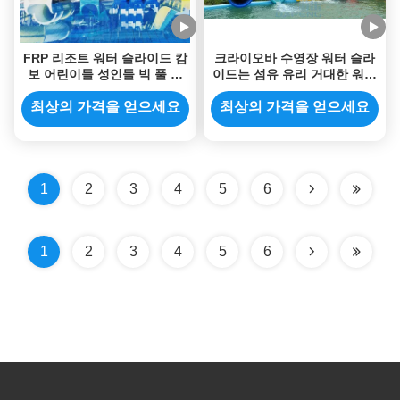
FRP 리조트 워터 슬라이드 캄
크라이오바 수영장 워터 슬라
보 어린이들 성인들 빅 풀 물
이드는 섬유 유리 거대한 워터
은 승인받은 로에스를 미끄러
파크 슬라이드에서 설정합니
지게 합니다
다
최상의 가격을 얻으세요
최상의 가격을 얻으세요
1
2
3
4
5
6
1
2
3
4
5
6