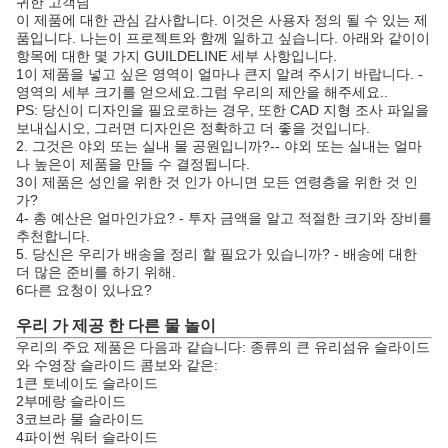
귀한 고객님
이 제품에 대한 관심 감사합니다. 이것은 사용자 정의 될 수 있는 제
품입니다. 나는이 프로젝트와 함께 일하고 싶습니다. 아래와 같이이
항목에 대한 몇 가지 GUILDELINE 세부 사항입니다.
1이 제품을 넣고 싶은 영역이 얼마나 큰지 알려 주시기 바랍니다. -
영역의 세부 크기를 얻으세요.그럼 우리의 제안을 해주세요..
PS: 당신이 디자인을 필요로하는 경우, 또한 CAD 지형 조사 파일을
보내십시오, 그러면 디자인은 정확하고 더 좋을 것입니다.
2. 그것은 야외 또는 실내 물 공원입니까?-- 야외 또는 실내는 얼마
나 높은이 제품을 만들 수 결정됩니다.
3이 제품은 성인을 위한 것 인가 아니면 모든 연령층을 위한 것 인
가?
4- 총 예산은 얼마인가요? - 투자 금액을 알고 적절한 크기와 장비를
추천합니다.
5. 당신은 우리가 배송을 정리 할 필요가 있습니까? - 배송에 대한
더 많은 준비를 하기 위해.
6다른 요청이 있나요?
우리 가 제공 한 다른 물 놀이
우리의 주요 제품은 다음과 같습니다: 종류의 큰 유리섬유 슬라이드
와 수영장 슬라이드 콤보와 같은:
1큰 토네이도 슬라이드
2부메랑 슬라이드
3코브라 물 슬라이드
4파이썬 워터 슬라이드