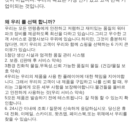
업이되는 것입니다.
왜 우리 를 선택 합니까?
우리는 모든 연령층에게 안전하고 저렴하고 재미있는 품질의 워터
파크 장비를 제공하도록 최선을 다하고 있습니다.그리고 우수한 고
객 서비스로 경쟁사보다 우위에 있습니다.하지만, 그것이 충분하지
않다면, 여기 우리의 고객이 우리와 함께 쇼핑을 선택하는 6 가지 큰
이유가 있습니다:
1첨단 생산 시설과 엄격한 품질 관리 시스템
2. 보증. ((판매 후 서비스 약속)
3환경 친화적 물질,무독성,신뢰 가능한 품질의 물질. (건강/물질 보
호 약속)
4우리는 우리의 제품을 사용 한 플레이어에 대한 책임을 지어야합
니다. 그래서 우리의 고객이 내 제품을 구입하고 나를 신뢰 할 때, 우
리는 그들에게 모든 세부 사항을 보장해야합니다.물건들을 올바르
고 안전하게 사용하는 것(우리 서비스 약속)
5모든 제품은 발송하기 전에 테스트됩니다. 잘 작동 할 수 있는지 확
인합니다.
6. 24시간 이내에 조회 / 질문에 신속하게 응답하십시오. 당신은 휴
대 전화, 이메일, 스카이프, 왓츠앱, 페이스북,또는 위채에서 우리를
찾을 수 있습니다.