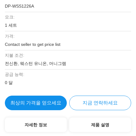
DP-WSS1226A
모크:
1 세트
가격:
Contact seller to get price list
지불 조건:
전신환, 웨스턴 유니온, 머니그램
공급 능력:
0 달
최상의 가격을 얻으세요
지금 연락하세요
자세한 정보
제품 설명