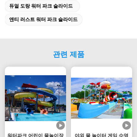
듀얼 도랑 워터 파크 슬라이드
앤티 러스트 워터 파크 슬라이드
관련 제품
워터파크 어린이 물놀이장
야외 물 놀이터 게임 수영