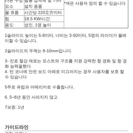
다른 구성
밀봉 접착제 및 기타
*색은 사용자 정의 할 수 있습니다
요소
설치 용품
물 흐름
시간당 220立方미터
힘
18.5 KW/시간
용도:
성인, 1명 놀이
1슬라이드 높이는 5-8미터, 너비는 3-50미터, 5명의 라이더가 플레
이할 수 있습니다.
2슬라이드의 두께는 8-10mm입니다.
3- 진료 철강 재료는 포스트와 구조를 지원 강력한 항 경화 및 항 경
화 능력을했다
4. 턴 코너에 안전 보드 아래로 미끄러지는 경우 사용자를 보호 할
수 있습니다
5주로 유럽과 아메리카로 수출됩니다.
6. 5~8년 동안 사라지지 않고
7보증: 1년
가이드라인