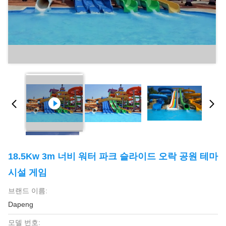
18.5Kw 3m 너비 워터 파크 슬라이드 오락 공원 테마
시설 게임
브랜드 이름:
Dapeng
모델 번호: