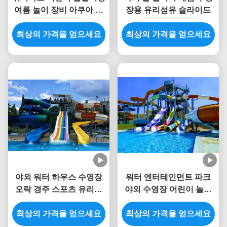
여름 놀이 장비 아쿠아 슬
장용 유리섬유 슬라이드
라이드
최상의 가격을 얻으세요
최상의 가격을 얻으세요
야외 워터 하우스 수영장
워터 엔터테인먼트 파크
오락 경주 스포츠 유리섬
야외 수영장 어린이 놀이
유 슬라이드 어린이용
터 유리섬유 슬라이드
최상의 가격을 얻으세요
최상의 가격을 얻으세요