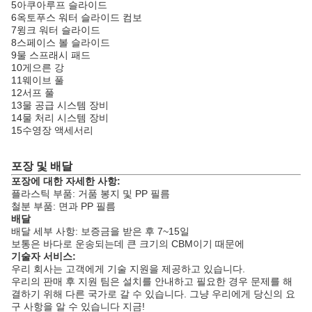
5아쿠아루프 슬라이드
6옥토푸스 워터 슬라이드 컴보
7윙크 워터 슬라이드
8스페이스 볼 슬라이드
9물 스프래시 패드
10게으른 강
11웨이브 풀
12서프 풀
13물 공급 시스템 장비
14물 처리 시스템 장비
15수영장 액세서리
포장 및 배달
포장에 대한 자세한 사항:
플라스틱 부품: 거품 봉지 및 PP 필름
철분 부품: 면과 PP 필름
배달
배달 세부 사항: 보증금을 받은 후 7~15일
보통은 바다로 운송되는데 큰 크기의 CBM이기 때문에
기술자 서비스:
우리 회사는 고객에게 기술 지원을 제공하고 있습니다.
우리의 판매 후 지원 팀은 설치를 안내하고 필요한 경우 문제를 해
결하기 위해 다른 국가로 갈 수 있습니다. 그냥 우리에게 당신의 요
구 사항을 알 수 있습니다 지금!