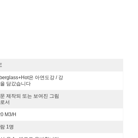
E
iberglass+Hot은 아연도강 / 강
을 담갔습니다
문 제작되 또는 보여진 그림
로서
20 M3/h
람 1명