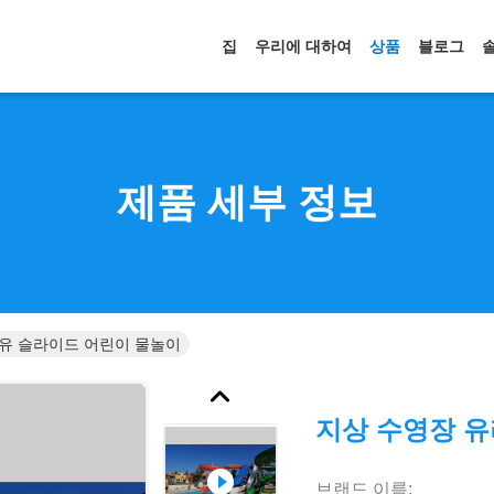
집
우리에 대하여
상품
블로그
제품 세부 정보
유 슬라이드 어린이 물놀이
지상 수영장 
브랜드 이름: