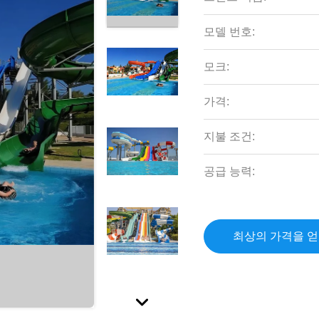
모델 번호:
모크:
가격:
지불 조건:
공급 능력:
최상의 가격을 