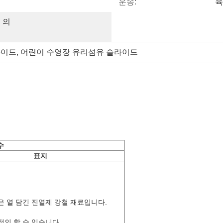
운송:
육
 의
라이드
, 
어린이 수영장 유리섬유 슬라이드
수
표지
은 열 담긴 진열제 강철 재료입니다.
정의 할 수 있습니다