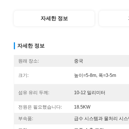
자세한 정보
자세한 정보
원래 장소:
중국
크기:
높이=5-8m, 폭=3-5m
섬유 유리 두께:
10-12 밀리미터
전원은 필요했습니다:
18.5KW
부속품:
급수 시스템과 물처리 시스