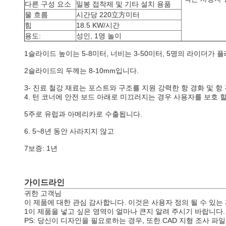
다른 구성 요소
밀봉 접착제 및 기타 설치 용품
물 흐름
시간당 220立方미터
힘
18.5 KW/시간
용도:
성인, 1명 놀이
1슬라이드 높이는 5-8미터, 너비는 3-50미터, 5명의 라이더가 
2슬라이드의 두께는 8-10mm입니다.
3- 진료 철강 재료는 포스트와 구조를 지원 강력한 항 경화 및 
4. 턴 코너에 안전 보드 아래로 미끄러지는 경우 사용자를 보호 
5주로 유럽과 아메리카로 수출됩니다.
6. 5~8년 동안 사라지지 않고
7보증: 1년
가이드라인
귀한 고객님
이 제품에 대한 관심 감사합니다. 이것은 사용자 정의 될 수 있는 
1이 제품을 넣고 싶은 영역이 얼마나 큰지 알려 주시기 바랍니다.
PS: 당신이 디자인을 필요로하는 경우, 또한 CAD 지형 조사 