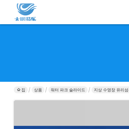
집
상품
워터 파크 슬라이드
지상 수영장 유리섬