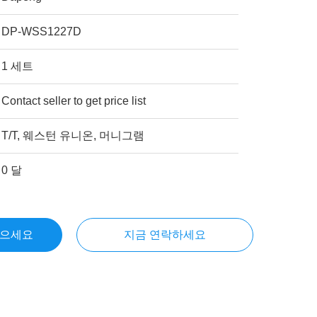
DP-WSS1227D
1 세트
Contact seller to get price list
T/T, 웨스턴 유니온, 머니그램
0 달
얻으세요
지금 연락하세요