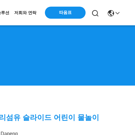
따옴표
솔루션
저희와 연락
유리섬유 슬라이드 어린이 물놀이
Dapeng