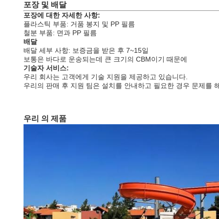
포장 및 배달
포장에 대한 자세한 사항:
플라스틱 부품: 거품 봉지 및 PP 필름
철분 부품: 면과 PP 필름
배달
배달 세부 사항: 보증금을 받은 후 7~15일
보통은 바다로 운송되는데 큰 크기의 CBM이기 때문에
기술자 서비스:
우리 회사는 고객에게 기술 지원을 제공하고 있습니다.
우리의 판매 후 지원 팀은 설치를 안내하고 필요한 경우 문제를 해
우리 의 제품