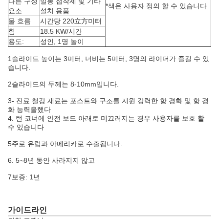
다른 구성
밀봉 접착제 및 기타
*색은 사용자 정의 할 수 있습니다
요소
설치 용품
물 흐름
시간당 220立方미터
힘
18.5 KW/시간
용도:
성인, 1명 놀이
1슬라이드 높이는 3미터, 너비는 5미터, 3명의 라이더가 즐길 수 있
습니다.
2슬라이드의 두께는 8-10mm입니다.
3- 진료 철강 재료는 포스트와 구조를 지원 강력한 항 경화 및 항 경
화 능력을했다
4. 턴 코너에 안전 보드 아래로 미끄러지는 경우 사용자를 보호 할
수 있습니다
5주로 유럽과 아메리카로 수출됩니다.
6. 5~8년 동안 사라지지 않고
7보증: 1년
가이드라인