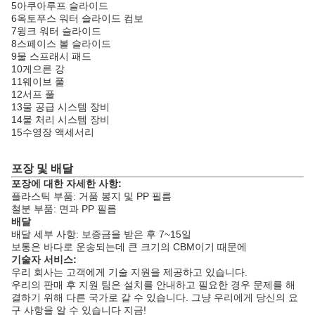
5아쿠아루프 슬라이드
6옥토푸스 워터 슬라이드 컴보
7윙크 워터 슬라이드
8스페이스 볼 슬라이드
9물 스프래시 패드
10게으른 강
11웨이브 풀
12서프 풀
13물 공급 시스템 장비
14물 처리 시스템 장비
15수영장 액세서리
포장 및 배달
포장에 대한 자세한 사항:
플라스틱 부품: 거품 봉지 및 PP 필름
철분 부품: 면과 PP 필름
배달
배달 세부 사항: 보증금을 받은 후 7~15일
보통은 바다로 운송되는데 큰 크기의 CBM이기 때문에
기술자 서비스:
우리 회사는 고객에게 기술 지원을 제공하고 있습니다.
우리의 판매 후 지원 팀은 설치를 안내하고 필요한 경우 문제를 해
결하기 위해 다른 국가로 갈 수 있습니다. 그냥 우리에게 당신의 요
구 사항을 알 수 있습니다 지금!