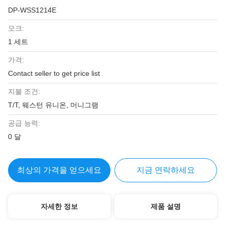
DP-WSS1214E
모크:
1 세트
가격:
Contact seller to get price list
지불 조건:
T/T, 웨스턴 유니온, 머니그램
공급 능력:
0 달
최상의 가격을 얻으세요
지금 연락하세요
자세한 정보
제품 설명