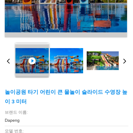
놀이공원 타기 어린이 큰 물놀이 슬라이드 수영장 높
이 3 미터
브랜드 이름:
Dapeng
모델 번호: