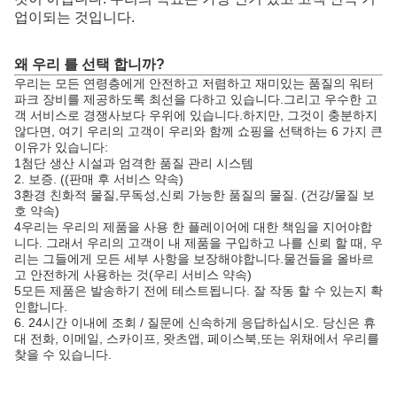
업이되는 것입니다.
왜 우리 를 선택 합니까?
우리는 모든 연령층에게 안전하고 저렴하고 재미있는 품질의 워터
파크 장비를 제공하도록 최선을 다하고 있습니다.그리고 우수한 고
객 서비스로 경쟁사보다 우위에 있습니다.하지만, 그것이 충분하지
않다면, 여기 우리의 고객이 우리와 함께 쇼핑을 선택하는 6 가지 큰
이유가 있습니다:
1첨단 생산 시설과 엄격한 품질 관리 시스템
2. 보증. ((판매 후 서비스 약속)
3환경 친화적 물질,무독성,신뢰 가능한 품질의 물질. (건강/물질 보
호 약속)
4우리는 우리의 제품을 사용 한 플레이어에 대한 책임을 지어야합
니다. 그래서 우리의 고객이 내 제품을 구입하고 나를 신뢰 할 때, 우
리는 그들에게 모든 세부 사항을 보장해야합니다.물건들을 올바르
고 안전하게 사용하는 것(우리 서비스 약속)
5모든 제품은 발송하기 전에 테스트됩니다. 잘 작동 할 수 있는지 확
인합니다.
6. 24시간 이내에 조회 / 질문에 신속하게 응답하십시오. 당신은 휴
대 전화, 이메일, 스카이프, 왓츠앱, 페이스북,또는 위채에서 우리를
찾을 수 있습니다.