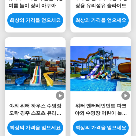
여름 놀이 장비 아쿠아 슬
장용 유리섬유 슬라이드
라이드
최상의 가격을 얻으세요
최상의 가격을 얻으세요
야외 워터 하우스 수영장
워터 엔터테인먼트 파크
오락 경주 스포츠 유리섬
야외 수영장 어린이 놀이
유 슬라이드 어린이용
터 유리섬유 슬라이드
최상의 가격을 얻으세요
최상의 가격을 얻으세요