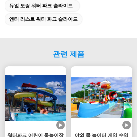
듀얼 도랑 워터 파크 슬라이드
앤티 러스트 워터 파크 슬라이드
관련 제품
워터파크 어린이 물놀이장
야외 물 놀이터 게임 수영