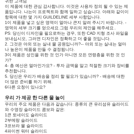
귀한 고객님
이 제품에 대한 관심 감사합니다. 이것은 사용자 정의 될 수 있는 제
품입니다. 나는이 프로젝트와 함께 일하고 싶습니다. 아래와 같이이
항목에 대한 몇 가지 GUILDELINE 세부 사항입니다.
1이 제품을 넣고 싶은 영역이 얼마나 큰지 알려 주시기 바랍니다. -
영역의 세부 크기를 얻으세요.그럼 우리의 제안을 해주세요..
PS: 당신이 디자인을 필요로하는 경우, 또한 CAD 지형 조사 파일을
보내십시오, 그러면 디자인은 정확하고 더 좋을 것입니다.
2. 그것은 야외 또는 실내 물 공원입니까?-- 야외 또는 실내는 얼마
나 높은이 제품을 만들 수 결정됩니다.
3이 제품은 성인을 위한 것 인가 아니면 모든 연령층을 위한 것 인
가?
4- 총 예산은 얼마인가요? - 투자 금액을 알고 적절한 크기와 장비를
추천합니다.
5. 당신은 우리가 배송을 정리 할 필요가 있습니까? - 배송에 대한
더 많은 준비를 하기 위해.
6다른 요청이 있나요?
우리 가 제공 한 다른 물 놀이
우리의 주요 제품은 다음과 같습니다: 종류의 큰 유리섬유 슬라이드
와 수영장 슬라이드 콤보와 같은:
1큰 토네이도 슬라이드
2부메랑 슬라이드
3코브라 물 슬라이드
4파이썬 워터 슬라이드