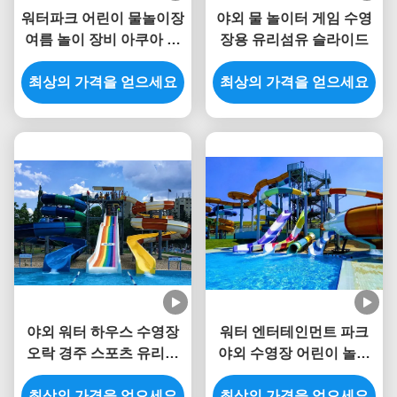
워터파크 어린이 물놀이장
야외 물 놀이터 게임 수영
여름 놀이 장비 아쿠아 슬
장용 유리섬유 슬라이드
라이드
최상의 가격을 얻으세요
최상의 가격을 얻으세요
야외 워터 하우스 수영장
워터 엔터테인먼트 파크
오락 경주 스포츠 유리섬
야외 수영장 어린이 놀이
유 슬라이드 어린이용
터 유리섬유 슬라이드
최상의 가격을 얻으세요
최상의 가격을 얻으세요