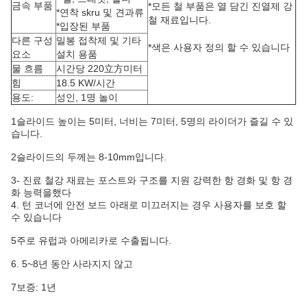
금속 부품
*모든 철 부품은 열 담긴 진열제 강
*연착 skru 및 견과류
철 재료입니다.
*입장된 부품
다른 구성
밀봉 접착제 및 기타
*색은 사용자 정의 할 수 있습니다
요소
설치 용품
물 흐름
시간당 220立方미터
힘
18.5 KW/시간
용도:
성인, 1명 놀이
1슬라이드 높이는 5미터, 너비는 7미터, 5명의 라이더가 즐길 수 있
습니다.
2슬라이드의 두께는 8-10mm입니다.
3- 진료 철강 재료는 포스트와 구조를 지원 강력한 항 경화 및 항 경
화 능력을했다
4. 턴 코너에 안전 보드 아래로 미끄러지는 경우 사용자를 보호 할
수 있습니다
5주로 유럽과 아메리카로 수출됩니다.
6. 5~8년 동안 사라지지 않고
7보증: 1년