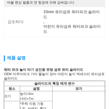
버블 현상 필름과 면 헝겊에 의해 감싸집니다
10mm 유리섬유 워터파크 슬라이
드
강조하다:
, 
어린이 유리섬유 워터파크 슬라이
드
제품 설명
워터 파크 놀이 타기 성인용 유방 섬유 유리 슬라이드
OEM 아쿠아파크 기타 물놀이 장비 어린이 놀이 액세서리 유리섬유
슬라이드
슬라이드의 특정 매개 변수
원소
설명
표지
높이=5m
크기
너비=7m
*주력 지원 기둥
* 킬, 브래킷, 홀더