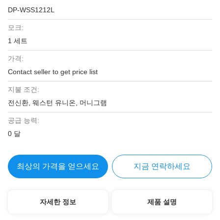
DP-WSS1212L
모크:
1 세트
가격:
Contact seller to get price list
지불 조건:
전신환, 웨스턴 유니온, 머니그램
공급 능력:
0 달
최상의 가격을 얻으세요
지금 연락하세요
자세한 정보
제품 설명