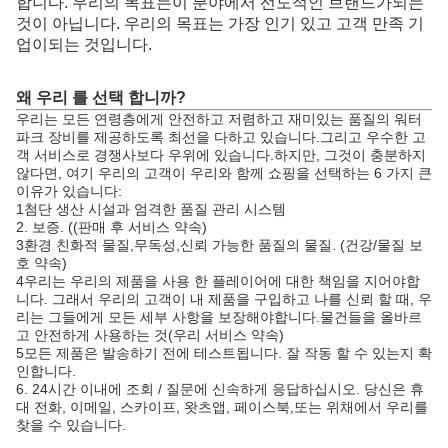
합니다. 우리의 목표는이 분야에서 선도적인 브랜드가되는
것이 아닙니다. 우리의 목표는 가장 인기 있고 고객 만족 기
업이되는 것입니다.
왜 우리 를 선택 합니까?
우리는 모든 연령층에게 안전하고 저렴하고 재미있는 품질의 워터
파크 장비를 제공하도록 최선을 다하고 있습니다.그리고 우수한 고
객 서비스로 경쟁사보다 우위에 있습니다.하지만, 그것이 충분하지
않다면, 여기 우리의 고객이 우리와 함께 쇼핑을 선택하는 6 가지 큰
이유가 있습니다:
1첨단 생산 시설과 엄격한 품질 관리 시스템
2. 보증. ((판매 후 서비스 약속)
3환경 친화적 물질,무독성,신뢰 가능한 품질의 물질. (건강/물질 보
호 약속)
4우리는 우리의 제품을 사용 한 플레이어에 대한 책임을 지어야합
니다. 그래서 우리의 고객이 내 제품을 구입하고 나를 신뢰 할 때, 우
리는 그들에게 모든 세부 사항을 보장해야합니다.물건들을 올바르
고 안전하게 사용하는 것(우리 서비스 약속)
5모든 제품은 발송하기 전에 테스트됩니다. 잘 작동 할 수 있는지 확
인합니다.
6. 24시간 이내에 조회 / 질문에 신속하게 응답하십시오. 당신은 휴
대 전화, 이메일, 스카이프, 왓츠앱, 페이스북,또는 위채에서 우리를
찾을 수 있습니다.