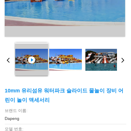
10mm 유리섬유 워터파크 슬라이드 물놀이 장비 어
린이 놀이 액세서리
브랜드 이름:
Dapeng
모델 번호: