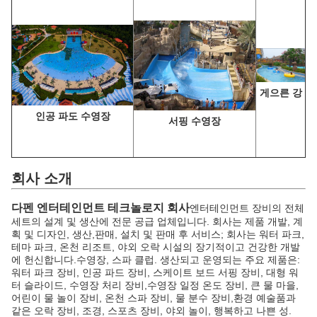
게으른 강
인공 파도 수영장
서핑 수영장
회사 소개
다펜 엔터테인먼트 테크놀로지 회사
엔터테인먼트 장비의 전체
세트의 설계 및 생산에 전문 공급 업체입니다. 회사는 제품 개발, 계
획 및 디자인, 생산,판매, 설치 및 판매 후 서비스; 회사는 워터 파크,
테마 파크, 온천 리조트, 야외 오락 시설의 장기적이고 건강한 개발
에 헌신합니다.수영장, 스파 클럽. 생산되고 운영되는 주요 제품은:
워터 파크 장비, 인공 파드 장비, 스케이트 보드 서핑 장비, 대형 워
터 슬라이드, 수영장 처리 장비,수영장 일정 온도 장비, 큰 물 마을,
어린이 물 놀이 장비, 온천 스파 장비, 물 분수 장비,환경 예술품과
같은 오락 장비, 조경, 스포츠 장비, 야외 놀이, 행복하고 나쁜 성.