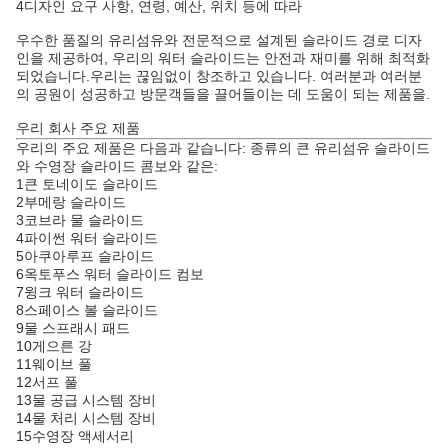
4디자인 요구 사항, 연령, 예산, 위치 등에 따라
우수한 품질의 유리섬유와 전문적으로 설계된 슬라이드 경로 디자
인을 제공하여, 우리의 워터 슬라이드는 안전과 재미를 위해 최적화
되었습니다.우리는 끊임없이 창조하고 있습니다. 여러분과 여러분
의 공원이 성공하고 방문객들을 끌어들이는 데 도움이 되는 제품을.
우리 회사 주요 제품
우리의 주요 제품은 다음과 같습니다: 종류의 큰 유리섬유 슬라이드
와 수영장 슬라이드 콤보와 같은:
1큰 토네이도 슬라이드
2부메랑 슬라이드
3코브라 물 슬라이드
4파이썬 워터 슬라이드
5아쿠아루프 슬라이드
6옥토푸스 워터 슬라이드 컴보
7윙크 워터 슬라이드
8스페이스 볼 슬라이드
9물 스프래시 패드
10게으른 강
11웨이브 풀
12서프 풀
13물 공급 시스템 장비
14물 처리 시스템 장비
15수영장 액세서리