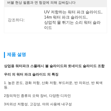
버블 현상 필름과 면 헝겊에 의해 감싸집니다
UV 저항하는 워터 파크 슬라이드
, 
14m 워터 파크 슬라이드
, 
강조하다:
상업적 물 튀기는 소리 워터 슬라
이드
제품 설명
상업용 워터파크 스플래시 볼 슬라이드와 토네이도 슬라이드 조합
우리 의 워터 파크 슬라이드 의 특징
1. 높은 온도, 경화 저항, 산화 저항, 부드러운, 반 자외선, 반 퇴색
등.
2창의적인 종류의 오락 장비, 다양한 디자인
3자외선 저항성, 고강성, 야외 사용에 내구성