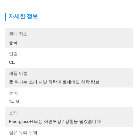
자세한 정보
원래 장소:
중국
인증:
CE
제품 이름:
물 튀기는 소리 사발 하락과 토네이도 하락 캄보
높이:
14 Ｍ
소재:
Fiberglass+Hot은 아연도강 / 강철을 담갔습니다
섬유 유리 두께: