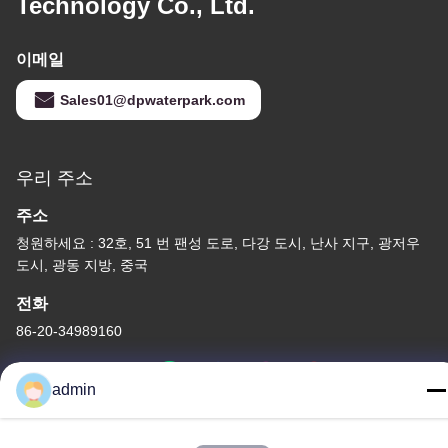
Technology Co., Ltd.
이메일
Sales01@dpwaterpark.com
우리 주소
주소
청원하세요 : 32호, 51 번 팬성 도로, 다강 도시, 난사 지구, 광저우
도시, 광동 지방, 중국
전화
86-20-34989160
admin