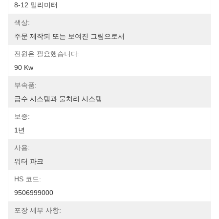
8-12 밀리미터
색상:
주문 제작되 또는 보여진 그림으로서
전원은 필요했습니다:
90 Kw
부속품:
급수 시스템과 물처리 시스템
보증:
1년
사용:
워터 파크
HS 코드:
9506999000
포장 세부 사항: