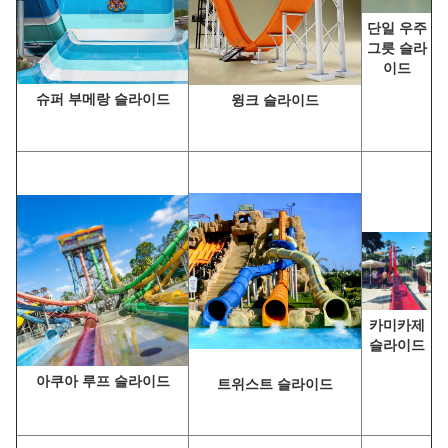
단일 우주
그릇 슬라
이드
슈퍼 부메랑 슬라이드
윙크 슬라이드
카미카제
슬라이드
아쿠아 루프 슬라이드
트위스트 슬라이드