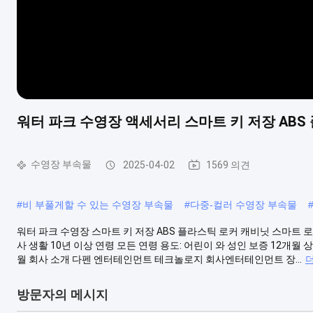
워터 파크 수영장 액세서리 스마트 키 저장 ABS
수영장 부속물
2025-04-02
1569 의견
#
비 부풀게할 수 있는 수영장 부속물
#
다중-컬러 수영장 부속물
워터 파크 수영장 스마트 키 저장 ABS 플라스틱 로커 캐비닛 스마트 
사 생활 10년 이상 연령 모든 연령 용도: 어린이 와 성인 보증 12개월 
월 회사 소개 다펜 엔터테인먼트 테크놀로지 회사엔터테인먼트 장...
방문자의 메시지