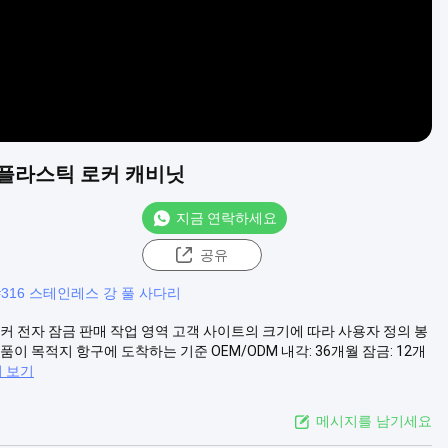
 플라스틱 로커 캐비닛
지금 연락하세요
공유
#
316 스테인레스 강 풀 사다리
로커 전자 잠금 판매 작업 영역 고객 사이트의 크기에 따라 사용자 정의 봉
상품이 목적지 항구에 도착하는 기준 OEM/ODM 내각: 36개월 잠금: 12개
더 보기
메시지를 남기세요