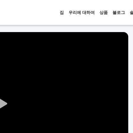
집
우리에 대하여
상품
블로그
Play
Video