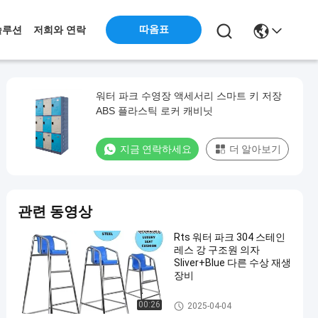
따옴표
솔루션
저희와 연락
워터 파크 수영장 액세서리 스마트 키 저장
ABS 플라스틱 로커 캐비닛
지금 연락하세요
더 알아보기
관련 동영상
Rts 워터 파크 304 스테인
레스 강 구조원 의자
Sliver+Blue 다른 수상 재생
장비
수영장 부속물
00:26
2025-04-04