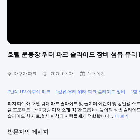
호텔 운동장 워터 파크 슬라이드 장비 섬유 유리 
아쿠아 파크
2025-07-03
107 의견
#
반대 UV 아쿠아 파크
#
섬유 유리 워터 파크 슬라이드 장비
#
힐 
피지 타위아 호텔 워터 파크 슬라이드 및 놀이터 어린이 및 성인용 스
텔 프로젝트 - 760 평방 미터 소개: 1) 한 그룹 5m 높이의 성인 슬라이드
슬라이드 한 세트, 6 세 이상의 사람들에게 적합합니다 ...
더 보기
방문자의 메시지