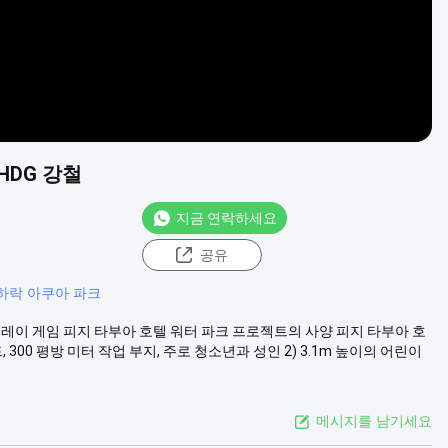
HDG 강철
지금 연락하세요
공유
하락 아쿠아 파크
프레이 게임 피지 타부아 호텔 워터 파크 프로젝트의 사양 피지 타부아 호
, 300 평방 미터 작업 부지, 주로 청소년과 성인 2) 3.1m 높이의 어린이
메시지를 남기세요