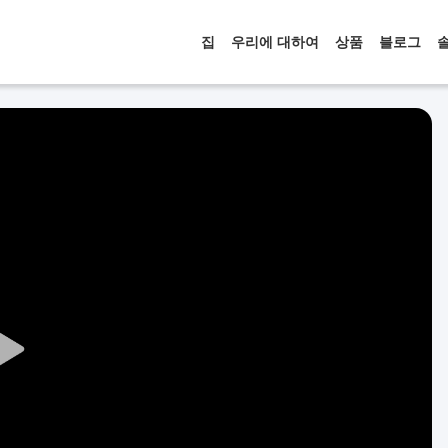
집
우리에 대하여
상품
블로그
Play
Video