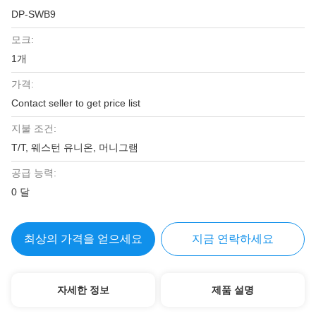
DP-SWB9
모크:
1개
가격:
Contact seller to get price list
지불 조건:
T/T, 웨스턴 유니온, 머니그램
공급 능력:
0 달
최상의 가격을 얻으세요
지금 연락하세요
자세한 정보
제품 설명