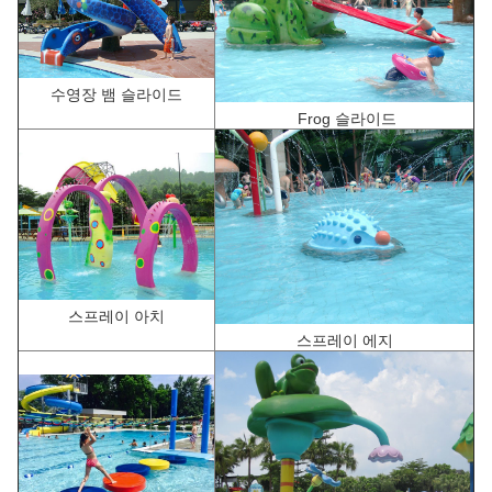
수영장 뱀 슬라이드
F
rog 슬라이드
스프레이 아치
스프레이 에지