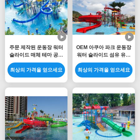
주문 제작된 운동장 워터
OEM 아쿠아 파크 운동장
슬라이드 매체 테마 공원
워터 슬라이드 섬유 유리
연한 녹청색 타워
빅 워터 도약 집
최상의 가격을 얻으세요
최상의 가격을 얻으세요