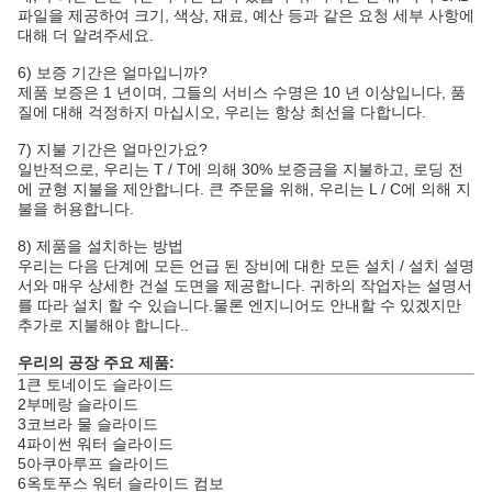
파일을 제공하여 크기, 색상, 재료, 예산 등과 같은 요청 세부 사항에
대해 더 알려주세요.
6) 보증 기간은 얼마입니까?
제품 보증은 1 년이며, 그들의 서비스 수명은 10 년 이상입니다, 품
질에 대해 걱정하지 마십시오, 우리는 항상 최선을 다합니다.
7) 지불 기간은 얼마인가요?
일반적으로, 우리는 T / T에 의해 30% 보증금을 지불하고, 로딩 전
에 균형 지불을 제안합니다. 큰 주문을 위해, 우리는 L / C에 의해 지
불을 허용합니다.
8) 제품을 설치하는 방법
우리는 다음 단계에 모든 언급 된 장비에 대한 모든 설치 / 설치 설명
서와 매우 상세한 건설 도면을 제공합니다. 귀하의 작업자는 설명서
를 따라 설치 할 수 있습니다.물론 엔지니어도 안내할 수 있겠지만
추가로 지불해야 합니다..
우리의 공장 주요 제품:
1큰 토네이도 슬라이드
2부메랑 슬라이드
3코브라 물 슬라이드
4파이썬 워터 슬라이드
5아쿠아루프 슬라이드
6옥토푸스 워터 슬라이드 컴보