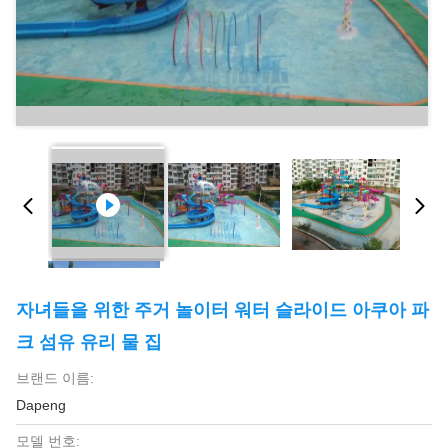
자녀들을 위한 주거 놀이터 워터 슬라이드 아쿠아 파
크 섬유 유리 물 집
브랜드 이름:
Dapeng
모델 번호: