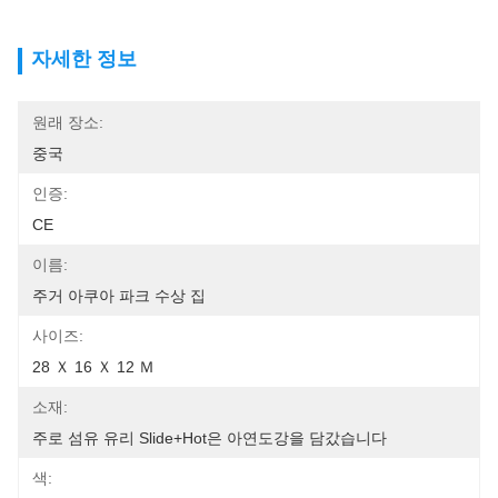
자세한 정보
원래 장소:
중국
인증:
CE
이름:
주거 아쿠아 파크 수상 집
사이즈:
28 Ｘ 16 Ｘ 12 Ｍ
소재:
주로 섬유 유리 Slide+hot은 아연도강을 담갔습니다
색: