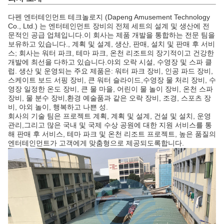
다펜 엔터테인먼트 테크놀로지 (Dapeng Amusement Technology
Co., Ltd.) 는 엔터테인먼트 장비의 전체 세트의 설계 및 생산에 전
문적인 공급 업체입니다.이 회사는 제품 개발을 통합하는 전문 팀을
보유하고 있습니다., 계획 및 설계, 생산, 판매, 설치 및 판매 후 서비
스; 회사는 워터 파크, 테마 파크, 온천 리조트의 장기적이고 건강한
개발에 최선을 다하고 있습니다.야외 오락 시설, 수영장 및 스파 클
럽. 생산 및 운영되는 주요 제품은: 워터 파크 장비, 인공 파드 장비,
스케이트 보드 서핑 장비, 큰 워터 슬라이드,수영장 물 처리 장비, 수
영장 일정한 온도 장비, 큰 물 마을, 어린이 물 놀이 장비, 온천 스파
장비, 물 분수 장비,환경 예술품과 같은 오락 장비, 조경, 스포츠 장
비, 야외 놀이, 행복하고 나쁜 성.
회사의 기술 팀은 프로젝트 계획, 계획 및 설계, 건설 및 설치, 운영
관리,그리고 많은 국내 및 국제 수상 공원에 대한 지원 서비스를 통
해 판매 후 서비스, 테마 파크 및 온천 리조트 프로젝트, 높은 품질의
엔터테인먼트가 고객에게 맞춤형으로 제공되도록합니다.