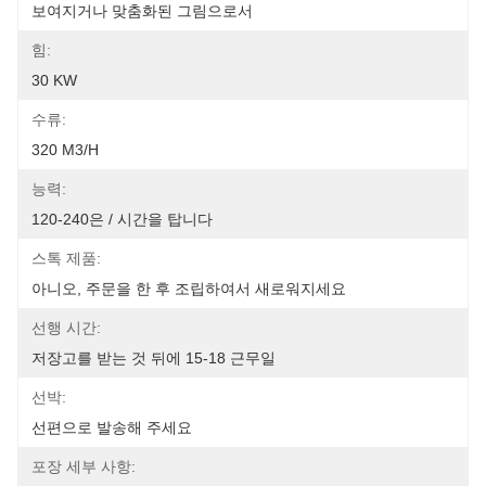
보여지거나 맞춤화된 그림으로서
힘:
30 KW
수류:
320 M3/h
능력:
120-240은 / 시간을 탑니다
스톡 제품:
아니오, 주문을 한 후 조립하여서 새로워지세요
선행 시간:
저장고를 받는 것 뒤에 15-18 근무일
선박:
선편으로 발송해 주세요
포장 세부 사항: