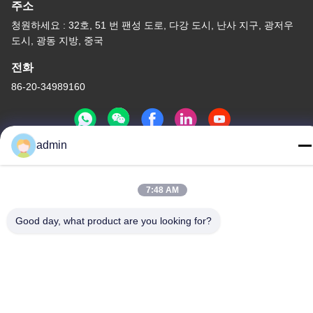
주소
청원하세요 : 32호, 51 번 팬성 도로, 다강 도시, 난사 지구, 광저우
도시, 광동 지방, 중국
전화
86-20-34989160
admin
개인정보 보호 정책
|
사이트맵
7:48 AM
중국 좋은 품질 워터 파크 슬라이드 공급자. 저작권 -2026
Guangdong Dapeng Amusement Technology Co., Ltd. 모든 권리
Good day, what product are you looking for?
는 보호됩니다.