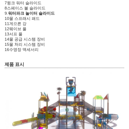
7윙크 워터 슬라이드
8스페이스 볼 슬라이드
9.
워터파크 놀이터 슬라이드
10물 스프래시 패드
11게으른 강
12웨이브 풀
13서프 풀
14물 공급 시스템 장비
15물 처리 시스템 장비
16수영장 액세서리
제품 표시