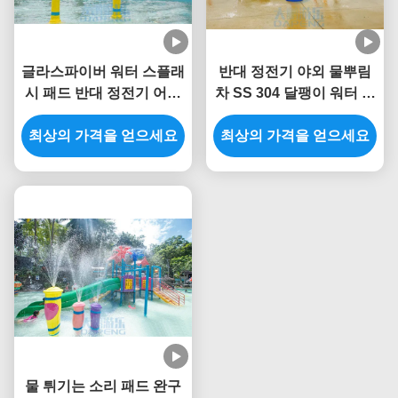
글라스파이버 워터 스플래
반대 정전기 야외 물뿌림
시 패드 반대 정전기 어린
차 SS 304 달팽이 워터 스
이들은 꽃 물 분무 공원을
플래시 놀이터
최상의 가격을 얻으세요
상승시켰습니다
최상의 가격을 얻으세요
물 튀기는 소리 패드 완구