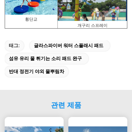
횡단교
개구리 스프레이
태그:
글라스파이버 워터 스플래시 패드
섬유 유리 물 튀기는 소리 패드 완구
반대 정전기 야외 물뿌림차
관련 제품