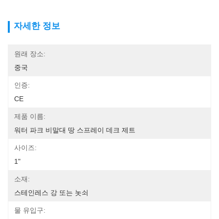
자세한 정보
원래 장소:
중국
인증:
CE
제품 이름:
워터 파크 비말대 땅 스프레이 데크 제트
사이즈:
1"
소재:
스테인레스 강 또는 놋쇠
물 유입구: