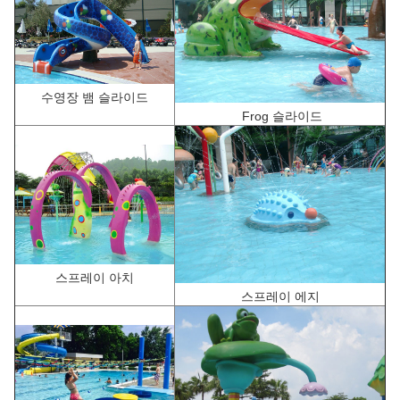
수영장 뱀 슬라이드
F
rog 슬라이드
스프레이 아치
스프레이 에지