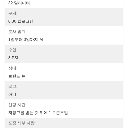
32 밀리미터
무게:
0.30 킬로그램
분사 범위:
1일부터 3일까지 Ｍ
수압:
8 PSI
상태:
브랜드 뉴
로고:
아니
선행 시간:
저장고를 받는 것 뒤에 1-2 근무일
포장 세부 사항: