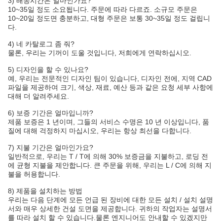
3) 배송시간은 얼마인가요?
10~35일 정도 소요됩니다. 주문에 따라 다르죠. 소규모 주문은
10~20일 정도면 충분하고, 대형 주문은 보통 30~35일 정도 걸립니
다.
4) 네 카탈로그 좀 줘?
물론, 우리는 기꺼이 도울 것입니다, 저희에게 연락하십시오.
5) 디자인을 할 수 있나요?
예, 우리는 전문적인 디자인 팀이 있습니다, 디자인 전에, 지역 CAD
파일을 제공하여 크기, 색상, 재료, 예산 등과 같은 요청 세부 사항에
대해 더 알려주세요.
6) 보증 기간은 얼마입니까?
제품 보증은 1 년이며, 그들의 서비스 수명은 10 년 이상입니다, 품
질에 대해 걱정하지 마십시오, 우리는 항상 최선을 다합니다.
7) 지불 기간은 얼마인가요?
일반적으로, 우리는 T / T에 의해 30% 보증금을 지불하고, 로딩 전
에 균형 지불을 제안합니다. 큰 주문을 위해, 우리는 L / C에 의해 지
불을 허용합니다.
8) 제품을 설치하는 방법
우리는 다음 단계에 모든 언급 된 장비에 대한 모든 설치 / 설치 설명
서와 매우 상세한 건설 도면을 제공합니다. 귀하의 작업자는 설명서
를 따라 설치 할 수 있습니다.물론 엔지니어도 안내할 수 있겠지만