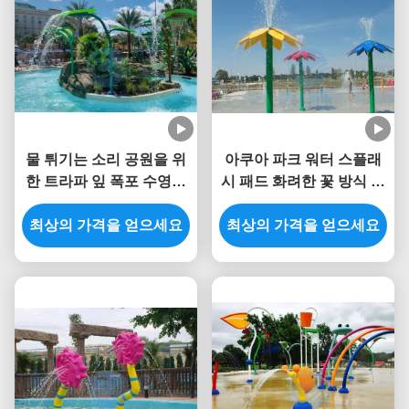
물 튀기는 소리 공원을 위
아쿠아 파크 워터 스플래
한 트라파 잎 폭포 수영장
시 패드 화려한 꽃 방식 워
분수 SS 304를 작은 가지
터 파크 분수 3.0m 높이
최상의 가격을 얻으세요
로 장식하세요
최상의 가격을 얻으세요