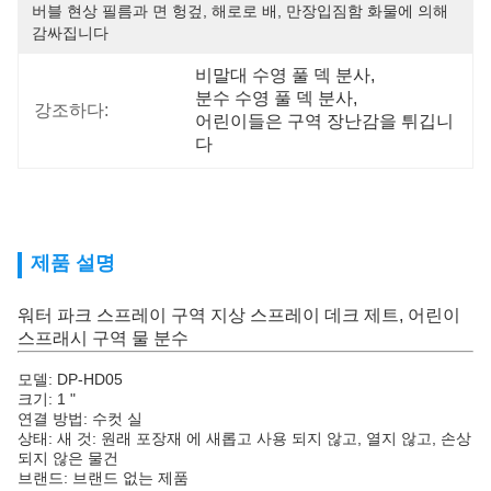
버블 현상 필름과 면 헝겊, 해로로 배, 만장입짐함 화물에 의해 
감싸집니다
비말대 수영 풀 덱 분사
, 
분수 수영 풀 덱 분사
, 
강조하다:
어린이들은 구역 장난감을 튀깁니
다
제품 설명
워터 파크 스프레이 구역 지상 스프레이 데크 제트, 어린이
스프래시 구역 물 분수
모델: DP-HD05
크기: 1 "
연결 방법: 수컷 실
상태: 새 것: 원래 포장재 에 새롭고 사용 되지 않고, 열지 않고, 손상
되지 않은 물건
브랜드: 브랜드 없는 제품