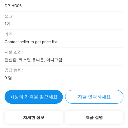
DP-HD06
모크:
1개
가격:
Contact seller to get price list
지불 조건:
전신환, 웨스턴 유니온, 머니그램
공급 능력:
0 달
최상의 가격을 얻으세요
지금 연락하세요
자세한 정보
제품 설명