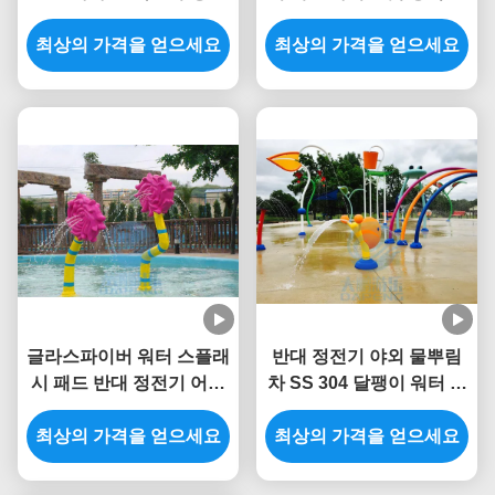
분수 SS 304를 작은 가지
터 파크 분수 3.0m 높이
최상의 가격을 얻으세요
로 장식하세요
최상의 가격을 얻으세요
글라스파이버 워터 스플래
반대 정전기 야외 물뿌림
시 패드 반대 정전기 어린
차 SS 304 달팽이 워터 스
이들은 꽃 물 분무 공원을
플래시 놀이터
최상의 가격을 얻으세요
상승시켰습니다
최상의 가격을 얻으세요