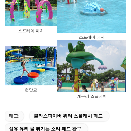
스프레이 아치
스프레이 에지
횡단교
개구리 스프레이
태그:
글라스파이버 워터 스플래시 패드
섬유 유리 물 튀기는 소리 패드 완구