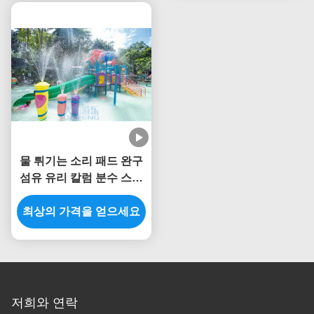
물 튀기는 소리 패드 완구
섬유 유리 칼럼 분수 스프
레이 세트 어드벤쳐 파크
최상의 가격을 얻으세요
비
저희와 연락