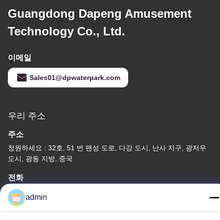
Guangdong Dapeng Amusement
Technology Co., Ltd.
이메일
Sales01@dpwaterpark.com
우리 주소
주소
청원하세요 : 32호, 51 번 팬성 도로, 다강 도시, 난사 지구, 광저우
도시, 광동 지방, 중국
전화
86-20-34989160
admin