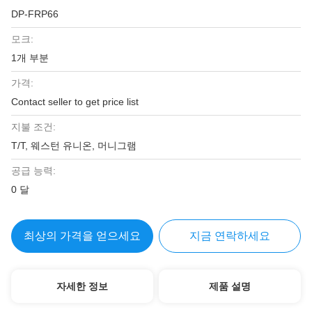
DP-FRP66
모크:
1개 부분
가격:
Contact seller to get price list
지불 조건:
T/T, 웨스턴 유니온, 머니그램
공급 능력:
0 달
최상의 가격을 얻으세요
지금 연락하세요
자세한 정보
제품 설명