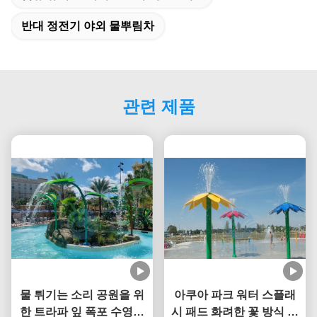
반대 정전기 야외 물뿌림차
관련 제품
물 튀기는 소리 공원을 위
아쿠아 파크 워터 스플래
한 트라파 잎 폭포 수영장
시 패드 화려한 꽃 방식 워