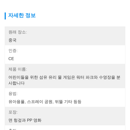
자세한 정보
원래 장소:
중국
인증:
CE
제품 이름:
어린이들을 위한 섬유 유리 물 게임은 워터 파크와 수영장을 분
사합니다
용법:
유아용풀, 스프레이 공원, 뒤뜰 기타 등등
포장:
면 헝겊과 PP 영화