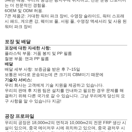
5빠른 배송. 우리의 공장은 광저우에 위치하고, 전문 운송 스포디어
는 더 전문적인 경험을.
6OEM 및 ODM 허용.
7큰 제품군: 거대한 워터 파크 장비, 수영장 슬라이드, 워터 스프래
시 패드, 게으른 강, 웨이브 풀, 서핑 풀, 수영장 액세서리 및 사용 된
워터 파크 장비
포장 및 배달
포장에 대한 자세한 사항:
플라스틱 부품: 거품 봉지 및 PP 필름
철분 부품: 면과 PP 필름
배달
배달 세부 사항: 보증금을 받은 후 7~15일
보통은 바다로 운송되는데 큰 크기의 CBM이기 때문에
기술자 서비스:
우리 회사는 고객에게 기술 지원을 제공하고 있습니다.
우리의 판매 후 지원 팀은 설치를 안내하고 필요한 경우 문제를 해
결하기 위해 다른 국가로 갈 수 있습니다. 그냥 우리에게 당신의 요
구 사항을 알 수 있습니다 지금!
공장 프로파일
우리의 공장은 18,000m2의 면적과 10,000m2의 전문 FRP 생산 시
설이 있으며, 중국 메이저우 시에 위치하고 있으며, 중국 광저우 시