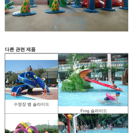
다른 관련 제품
수영장 뱀 슬라이드
F
rog 슬라이드