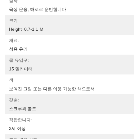
출하:
육상 운송, 해로로 운반합니다
크기:
Height=0.7-1.1 Ｍ
재료:
섬유 유리
물 유입구:
15 밀리미터
색:
보여진 그림 또는 다른 이용 가능한 색으로서
갖춘:
스크루와 볼트
적합합니다:
3세 이상