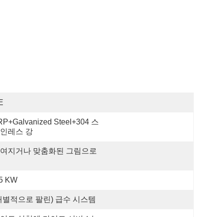
E
RP+Galvanized Steel+304 스
인레스 강
여지거나 맞춤화된 그림으로
.5 KW
개별적으로 팔린) 급수 시스템