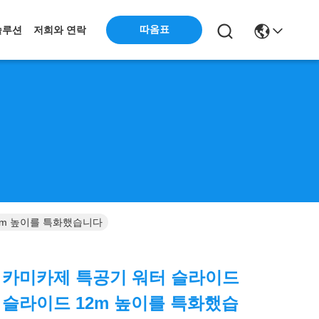
따옴표
솔루션
저희와 연락
2m 높이를 특화했습니다
 카미카제 특공기 워터 슬라이드
 슬라이드 12m 높이를 특화했습