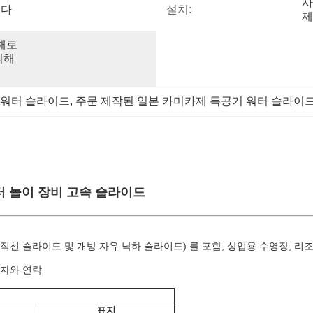
사
니다
설치:
제
 해로
해 
 워터 슬라이드
, 
주문 제작된 일본 카미카제 특공기 워터 슬라이
터 놀이 장비 고속 슬라이드
기 직선 슬라이드 및 개방 자유 낙하 슬라이드) 를 포함, 상업용 수영장, 리조
매자와 연락
표지