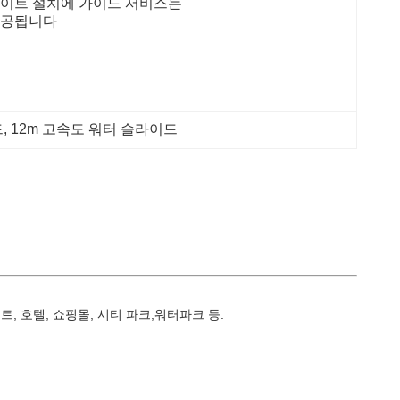
이트 설치에 가이드 서비스는 
공됩니다
드
, 
12m 고속도 워터 슬라이드
트, 호텔, 쇼핑몰, 시티 파크,워터파크 등.