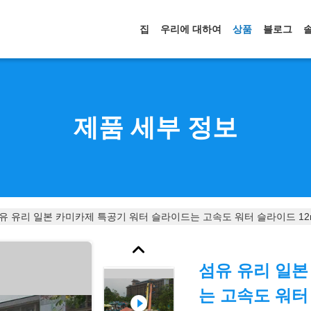
집
우리에 대하여
상품
블로그
제품 세부 정보
유 유리 일본 카미카제 특공기 워터 슬라이드는 고속도 워터 슬라이드 1
섬유 유리 일본
는 고속도 워터