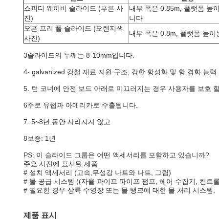
스피디 웨이비 슬라이드 (푸른 사
내부 폭은 0.85m, 플랫폼 높
진)
니다
오픈 프리 폴 슬라이드 (오렌지색
내부 폭은 0.8m, 플랫폼 높이
사진)
3슬라이드의 두께는 8-10mm입니다.
4- galvanized 강철 재료 지원 구조, 강한 항성화 및 항 경화 능력
5. 턴 코너에 안전 보드 아래로 미끄러지는 경우 사용자를 보호 
6주로 유럽과 아메리카로 수출됩니다.
7. 5~8년 동안 사라지지 않고
8보증: 1년
PS: 이 슬라이드 그룹은 어떤 액세서리를 포함하고 있습니까?
주요 사진에 표시된 제품
# 설치 액세서리 (고속,무성강 나트와 나트, 그림)
# 물 공급 시스템 ((자율 파이프 파이프 펌프, 헤어 수집기, 컨
# 필요한 경우 상륙 수영장 또는 물 탱크에 대한 물 처리 시스템.
제품 표시